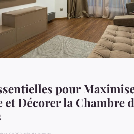
ssentielles pour Maximis
e et Décorer la Chambre 
s