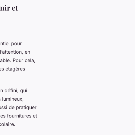
mir et
ntiel pour
’attention, en
able. Pour cela,
es étagères
n défini, qui
n lumineux,
ssi de pratiquer
es fournitures et
olaire.