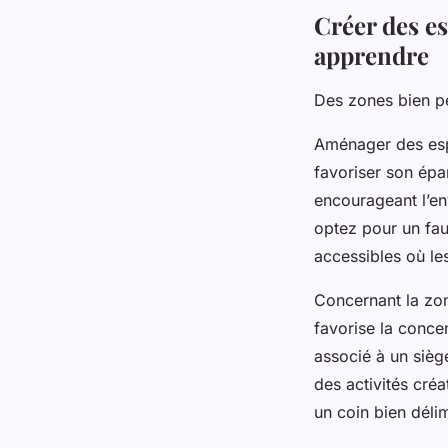
Créer des e
apprendre
Des zones bien p
Aménager des espa
favoriser son épan
encourageant l’en
optez pour un fau
accessibles où les
Concernant la zone
favorise la conce
associé à un sièg
des activités créa
un coin bien déli