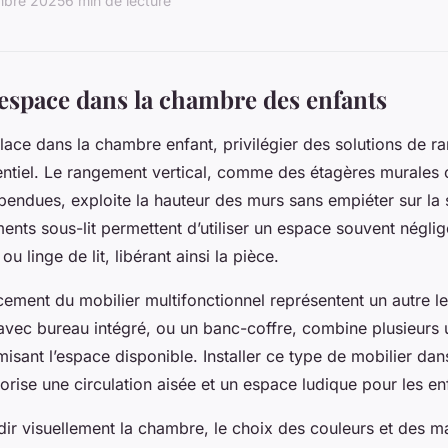
mbre 2025
6 min de lecture
’espace dans la chambre des enfants
lace dans la chambre enfant, privilégier des solutions de 
entiel. Le rangement vertical, comme des étagères murales
pendues, exploite la hauteur des murs sans empiéter sur la 
nts sous-lit permettent d’utiliser un espace souvent négli
u linge de lit, libérant ainsi la pièce.
cement du mobilier multifonctionnel représentent un autre le
avec bureau intégré, ou un banc-coffre, combine plusieurs
misant l’espace disponible. Installer ce type de mobilier da
orise une circulation aisée et un espace ludique pour les en
dir visuellement la chambre, le choix des couleurs et des ma