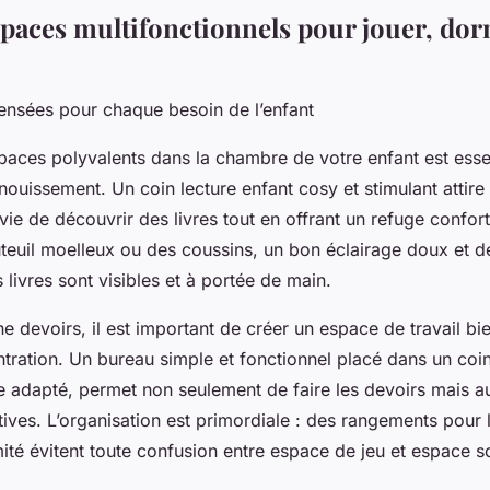
spaces multifonctionnels pour jouer, dor
ensées pour chaque besoin de l’enfant
ces polyvalents dans la chambre de votre enfant est esse
ouissement. Un coin lecture enfant cosy et stimulant attire l
vie de découvrir des livres tout en offrant un refuge confort
teuil moelleux ou des coussins, un bon éclairage doux et d
 livres sont visibles et à portée de main.
 devoirs, il est important de créer un espace de travail bie
ntration. Un bureau simple et fonctionnel placé dans un coi
e adapté, permet non seulement de faire les devoirs mais au
tives. L’organisation est primordiale : des rangements pour l
mité évitent toute confusion entre espace de jeu et espace sc