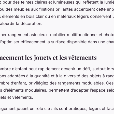
 pour des teintes claires et lumineuses qui reflètent la lumi
ou des meubles aux finitions brillantes accentuent cette im
s éléments en bois clair ou en matériaux légers conservent
alourdir la décoration.
er rangement astucieux, mobilier multifonctionnel et choi
’optimiser efficacement la surface disponible dans une cha
acement les jouets et les vêtements
mbre d’enfant peut rapidement devenir un défi, surtout lorsq
ons adaptées à la quantité et à la diversité des objets à rang
ambre d’enfant, privilégiez des rangements modulables. Ce
d’éléments modulaires, permettent d’adapter l’espace selo
uets et vêtements.
gement jouent un rôle clé : ils sont pratiques, légers et fac