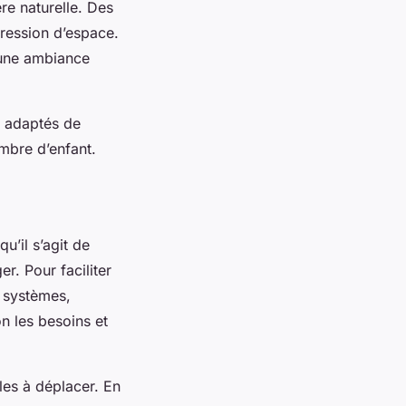
ère naturelle. Des
pression d’espace.
 une ambiance
x adaptés de
mbre d’enfant.
u’il s’agit de
er. Pour faciliter
s systèmes,
n les besoins et
iles à déplacer. En