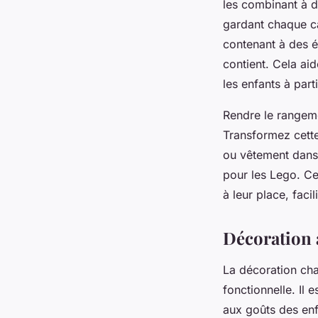
les combinant à d
gardant chaque ca
contenant à des ét
contient. Cela ai
les enfants à par
Rendre le rangeme
Transformez cette
ou vêtement dans 
pour les Lego. Ce 
à leur place, faci
Décoration a
La décoration cha
fonctionnelle. Il 
aux goûts des enf