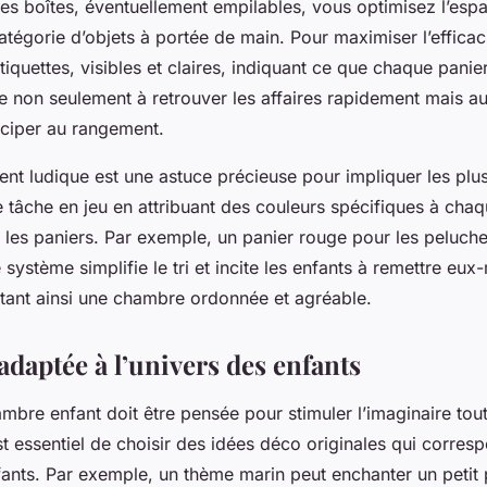
es boîtes, éventuellement empilables, vous optimisez l’espa
tégorie d’objets à portée de main. Pour maximiser l’efficac
iquettes, visibles et claires, indiquant ce que chaque panie
de non seulement à retrouver les affaires rapidement mais a
ticiper au rangement.
nt ludique est une astuce précieuse pour impliquer les plus
 tâche en jeu en attribuant des couleurs spécifiques à chaq
les paniers. Par exemple, un panier rouge pour les peluche
système simplifie le tri et incite les enfants à remettre eu
litant ainsi une chambre ordonnée et agréable.
daptée à l’univers des enfants
mbre enfant doit être pensée pour stimuler l’imaginaire tout
est essentiel de choisir des idées déco originales qui corresp
ants. Par exemple, un thème marin peut enchanter un petit