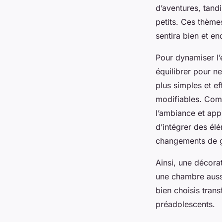
d’aventures, tand
petits. Ces thème
sentira bien et e
Pour dynamiser l’e
équilibrer pour n
plus simples et ef
modifiables. Comp
l’ambiance et appo
d’intégrer des élé
changements de g
Ainsi, une décorat
une chambre aussi
bien choisis tran
préadolescents.