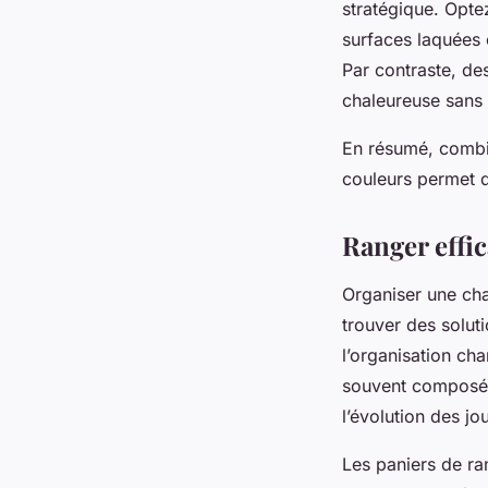
stratégique. Optez
surfaces laquées 
Par contraste, de
chaleureuse sans 
En résumé, combin
couleurs permet d
Ranger effic
Organiser une cha
trouver des soluti
l’organisation ch
souvent composés 
l’évolution des jo
Les paniers de ran