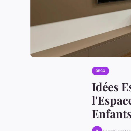
DECO
Idées E
l'Espac
Enfant