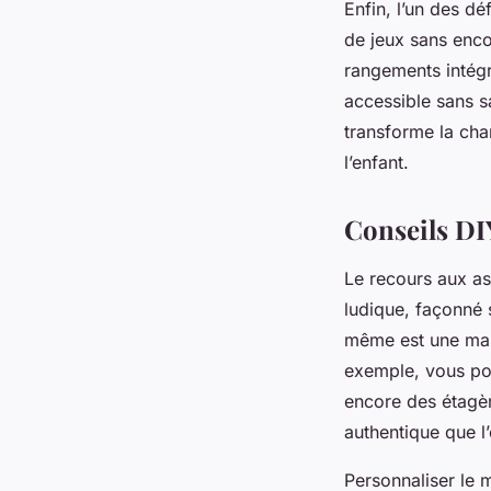
Enfin, l’un des d
de jeux sans enco
rangements intégré
accessible sans sa
transforme la cha
l’enfant.
Conseils DI
Le recours aux as
ludique, façonné 
même est une mani
exemple, vous pou
encore des étagèr
authentique que l
Personnaliser le m