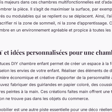
éfis majeurs dans ces chambres multifonctionnelles est d’ad
mbrer la pièce. Il s’agit de maximiser la surface, par exem
s ou modulables qui se replient ou se déplacent. Ainsi, l’ai
crifier ni la zone de sommeil, ni la zone d’apprentissage. Ce
mbre en un environnement agréable et propice à toutes les 
Y et idées personnalisées pour une cha
tuces DIY chambre enfant permet de créer un espace à la fo
selon les envies de votre enfant. Réaliser des éléments de d
ère économique et créative d’apporter de la personnalité 
vez fabriquer des guirlandes en papier coloré, des couss
es peintes à la main. Ces créations faites main offrent une
’on ne trouve pas dans les objets du commerce.
obilier est une autre piste essentielle pour une déco réellem