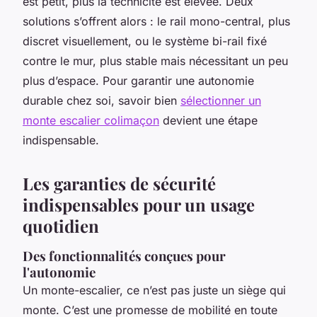
est petit, plus la technicité est élevée. Deux
solutions s’offrent alors : le rail mono-central, plus
discret visuellement, ou le système bi-rail fixé
contre le mur, plus stable mais nécessitant un peu
plus d’espace. Pour garantir une autonomie
durable chez soi, savoir bien
sélectionner un
monte escalier colimaçon
devient une étape
indispensable.
Les garanties de sécurité
indispensables pour un usage
quotidien
Des fonctionnalités conçues pour
l'autonomie
Un monte-escalier, ce n’est pas juste un siège qui
monte. C’est une promesse de mobilité en toute