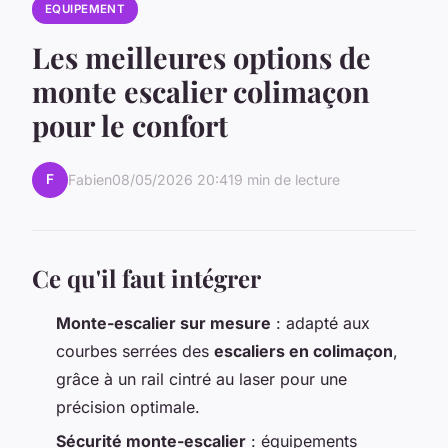
EQUIPEMENT
Les meilleures options de
monte escalier colimaçon
pour le confort
F
Fabien
08/05/2026 20:41
9 min de lecture
Ce qu'il faut intégrer
Monte-escalier sur mesure
: adapté aux
courbes serrées des
escaliers en colimaçon
,
grâce à un rail cintré au laser pour une
précision optimale.
Sécurité monte-escalier
: équipements