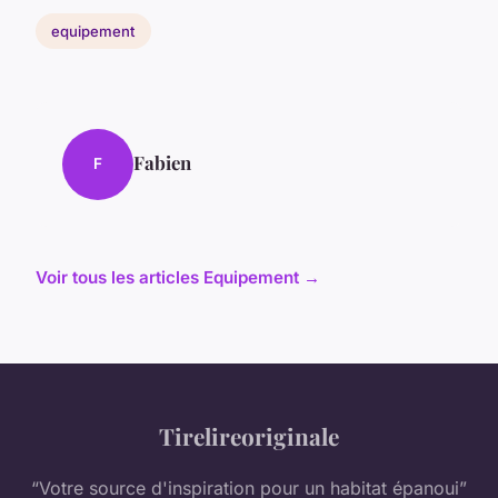
equipement
Fabien
F
Voir tous les articles Equipement →
Tirelireoriginale
“Votre source d'inspiration pour un habitat épanoui”