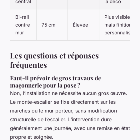
central
la déco
Bi-rail
Plus visible,
contre
75 cm
Élevée
mais finitions
mur
personnalisabl
Les questions et réponses
fréquentes
Faut-il prévoir de gros travaux de
maçonnerie pour la pose ?
Non, l’installation ne nécessite aucun gros œuvre.
Le monte-escalier se fixe directement sur les
marches ou le mur porteur, sans modification
structurelle de l’escalier. L’intervention dure
généralement une journée, avec une remise en état
propre et soignée.