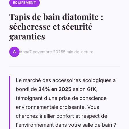
EQUIPEMENT
Tapis de bain diatomite :
sécheresse et sécurité
garanties
A
Anna
7 novembre 2025
5 min de lecture
Le marché des accessoires écologiques a
bondi de
34% en 2025
selon GfK,
témoignant d'une prise de conscience
environnementale croissante. Vous
cherchez à allier confort et respect de
l'environnement dans votre salle de bain ?