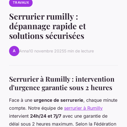
TRAVAUX
Serrurier rumilly :
dépannage rapide et
solutions sécurisées
A
Anna
10 novembre 2025
5 min de lecture
Serrurier à Rumilly : intervention
d'urgence garantie sous 2 heures
Face à une
urgence de serrurerie
, chaque minute
compte. Notre équipe de
serrurier à Rumilly
intervient
24h/24 et 7j/7
avec une garantie de
délai sous 2 heures maximum. Selon la Fédération