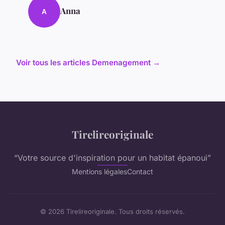
Anna
A
Voir tous les articles Demenagement →
Tirelireoriginale
“Votre source d'inspiration pour un habitat épanoui”
Mentions légales
Contact
© 2026 Tirelireoriginale. Tous droits réservés.