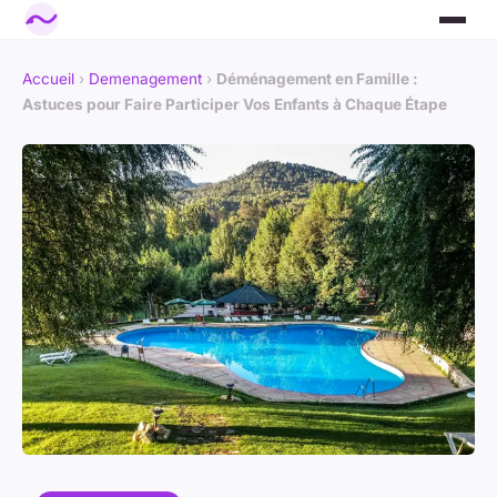
Accueil
›
Demenagement
›
Déménagement en Famille :
Astuces pour Faire Participer Vos Enfants à Chaque Étape